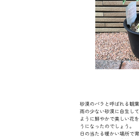
砂漠のバラと呼ばれる観
雨の少ない砂漠に自生し
ように鮮やかで美しい花
うになったのでしょう。
日の当たる暖かい場所で