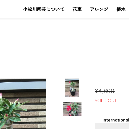
小松川園芸について
花束
アレンジ
植木
¥3,800
SOLD OUT
International