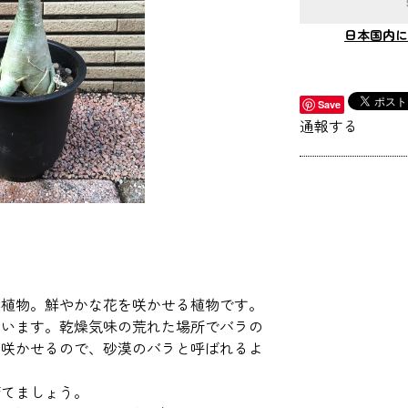
日本国内に
Save
通報する
葉植物。鮮やかな花を咲かせる植物です。
ています。乾燥気味の荒れた場所でバラの
を咲かせるので、砂漠のバラと呼ばれるよ
育てましょう。