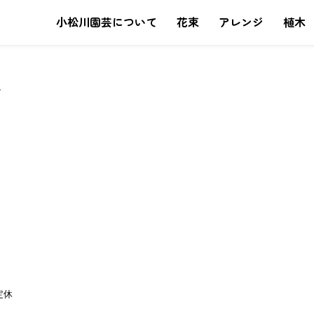
小松川園芸について
花束
アレンジ
植木
定休