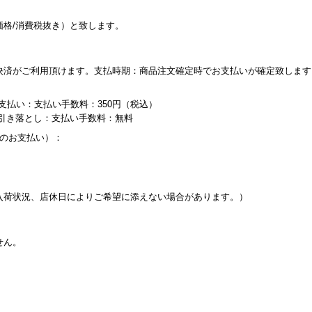
価格/消費税抜き）と致します。
決済がご利用頂けます。支払時期：商品注文確定時でお支払いが確定致します
支払い：支払い手数料：350円（税込）
り引き落とし：支払い手数料：無料
内のお支払い）：
入荷状況、店休日によりご希望に添えない場合があります。）
せん。