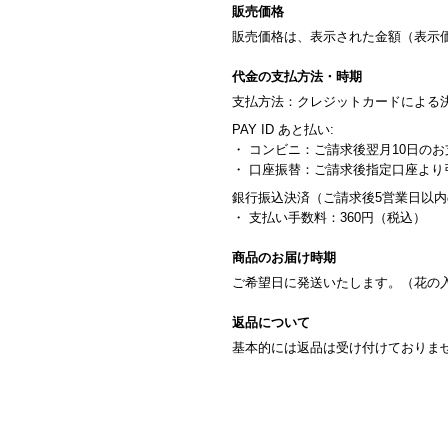
販売価格
販売価格は、表示された金額（表示
代金の支払方法・時期
支払方法：クレジットカードによる
PAY ID あと払い:
・ コンビニ：ご請求後翌月10日のお
・ 口座振替：ご請求後指定口座よ
銀行振込決済（ご請求後5営業日以
・ 支払い手数料：360円（税込）
商品のお届け時期
ご希望日に発送いたします。（花の
返品について
基本的には返品は受け付けておりま