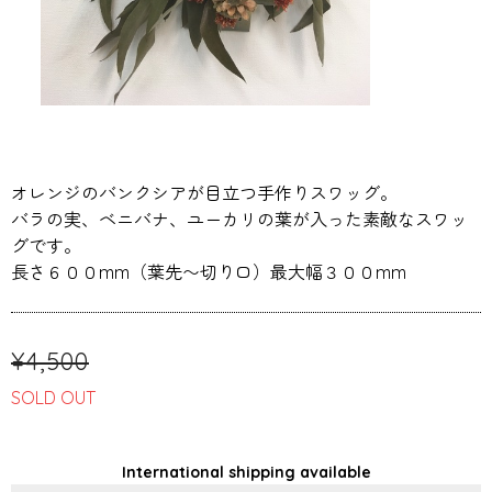
オレンジのバンクシアが目立つ手作りスワッグ。
バラの実、ベニバナ、ユーカリの葉が入った素敵なスワッ
グです。
長さ６００mm（葉先〜切り口）最大幅３００mm
¥4,500
SOLD OUT
International shipping available