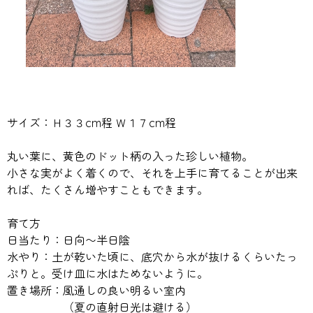
サイズ：Ｈ３３cm程 Ｗ１７cm程
丸い葉に、黄色のドット柄の入った珍しい植物。
小さな実がよく着くので、それを上手に育てることが出来
れば、たくさん増やすこともできます。
育て方
日当たり：日向〜半日陰
水やり：土が乾いた頃に、底穴から水が抜けるくらいたっ
ぷりと。受け皿に水はためないように。
置き場所：風通しの良い明るい室内
（夏の直射日光は避ける）