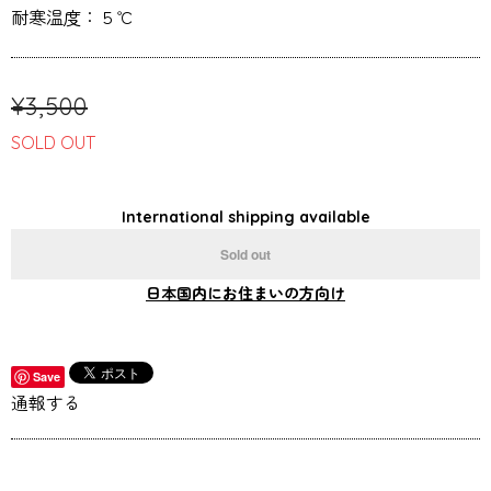
耐寒温度：５℃
¥3,500
SOLD OUT
International shipping available
Sold out
日本国内にお住まいの方向け
Save
通報する