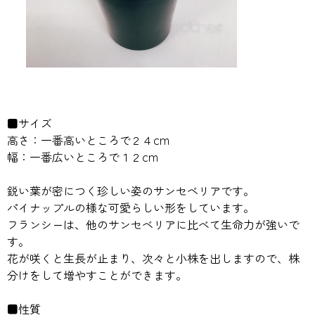
■サイズ
高さ：一番高いところで２４cm
幅：一番広いところで１２cm
鋭い葉が密につく珍しい姿のサンセベリアです。
パイナップルの様な可愛らしい形をしています。
フランシーは、他のサンセベリアに比べて生命力が強いで
す。
花が咲くと生長が止まり、次々と小株を出しますので、株
分けをして増やすことができます。
■性質